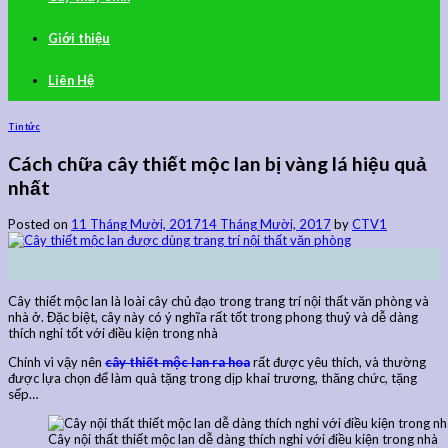
Giới thiệu
Liên Hệ
Tin tức
Cách chữa cây thiết mộc lan bị vàng lá hiệu quả
nhất
Posted on
11 Tháng Mười, 2017
14 Tháng Mười, 2017
by
CTV1
11
Th10
Cây thiết mộc lan là loài cây chủ đạo trong trang trí nội thất văn phòng và
nhà ở. Đặc biệt, cây này có ý nghĩa rất tốt trong phong thuỷ và dễ dàng
thích nghi tốt với điều kiện trong nhà
Chính vì vậy nên
cây thiết mộc lan ra hoa
rất được yêu thích, và thường
được lựa chọn để làm quà tặng trong dịp khai trương, thăng chức, tặng
sếp…
Cây nội thất thiết mộc lan dễ dàng thích nghi với điều kiện trong nhà