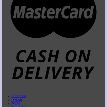
Công trình
Dịch vụ
Dự án