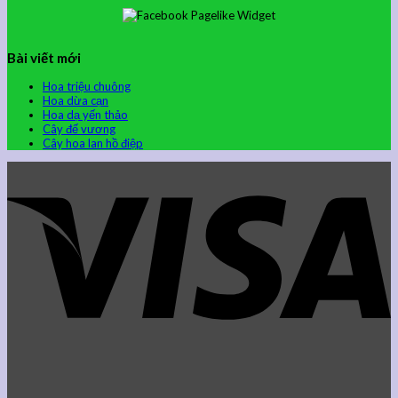
Bài viết mới
Hoa triệu chuông
Hoa dừa cạn
Hoa dạ yến thảo
Cây đế vương
Cây hoa lan hồ điệp