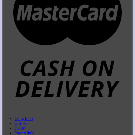
Công trình
Dịch vụ
Dự án
Phong thủy