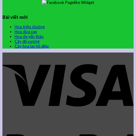
Bài viết mới
Hoa triệu chuông
Hoa dừa cạn
Hoa dạ yến thảo
Cây đế vương
Cây hoa lan hồ điệp