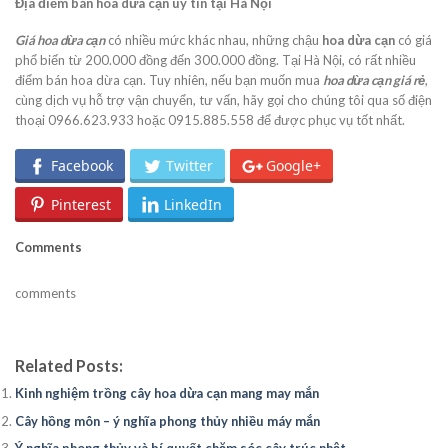
Địa điểm bán hoa dừa cạn uy tín tại Hà Nội
Giá hoa dừa cạn
có nhiều mức khác nhau, những chậu
hoa dừa cạn
có giá
phổ biến từ 200.000 đồng đến 300.000 đồng. Tại Hà Nội, có rất nhiều
điểm bán hoa dừa cạn. Tuy nhiên, nếu bạn muốn mua
hoa dừa cạn giá rẻ
,
cùng dịch vụ hỗ trợ vận chuyển, tư vấn, hãy gọi cho chúng tôi qua số điện
thoại 0966.623.933 hoặc 0915.885.558 để được phục vụ tốt nhất.
Facebook
Twitter
Google+
Pinterest
LinkedIn
Comments
comments
Related Posts:
Kinh nghiệm trồng cây hoa dừa cạn mang may mắn
Cây hồng môn – ý nghĩa phong thủy nhiều máy mắn