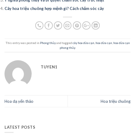
Ý nghĩa phong thủy và bí quyết chăm sóc cây trúc nhật
Cây hoa triệu chuông hợp mệnh gì? Cách chăm sóc cây
This entry was posted in
Phong thủy
and tagged
cây hoa dừa cạn
,
hoa dừa cạn
,
hoa dừa cạn
phong thủy
.
TUYEN1
Hoa dạ yến thảo
Hoa triệu chuông
LATEST POSTS