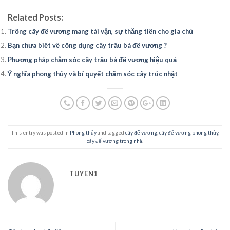
Related Posts:
Trồng cây đế vương mang tài vận, sự thăng tiến cho gia chủ
Bạn chưa biết về công dụng cây trầu bà đế vương ?
Phương pháp chăm sóc cây trầu bà đế vương hiệu quả
Ý nghĩa phong thủy và bí quyết chăm sóc cây trúc nhật
This entry was posted in
Phong thủy
and tagged
cây đế vương
,
cây đế vương phong thủy
,
cây đế vương trong nhà
.
TUYEN1