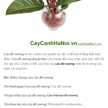
Cây đế vương
là sức mạnh của quyền uy, địa vị để bạn khẳng định bản
thân.
Cây đế vương phong thủy
còn mang đến may mắn, phú quý, tiền tài
cho gia chủ. Chính vì thế, sức hút của
cây đế vương
trên thị trường cây
cảnh vô cùng lớn.
Đặc điểm chung của cây đế vương
Tên thường gọi của cây đế vương
: Cây đế vương
Tên gọi khác của cây đế vương:
Cây trầu bà đế vương
Tên khoa học của cây đế vương
: Philodendro erubescens