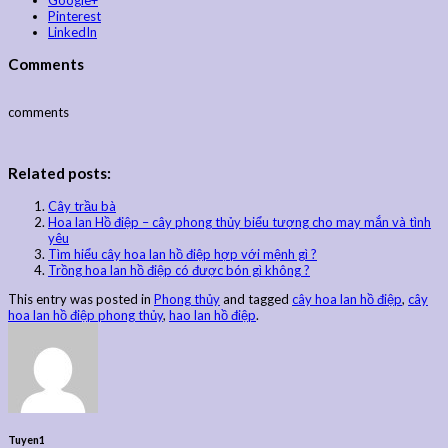
Pinterest
LinkedIn
Comments
comments
Related posts:
Cây trầu bà
Hoa lan Hồ điệp – cây phong thủy biểu tượng cho may mắn và tình
yêu
Tìm hiểu cây hoa lan hồ điệp hợp với mệnh gì ?
Trồng hoa lan hồ điệp có được bón gì không ?
This entry was posted in
Phong thủy
and tagged
cây hoa lan hồ điệp
,
cây
hoa lan hồ điệp phong thủy
,
hao lan hồ điệp
.
Tuyen1