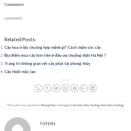
Comments
comments
Related Posts:
Cây hoa triệu chuông hợp mệnh gì? Cách chăm sóc cây
Địa điểm mua cây kim tiền ở đâu ưa chuộng nhất Hà Nội ?
Trang trí không gian với cây phát tài phong thủy
Cây thiết mộc lan
This entry was posted in
Phong thủy
and tagged
cây hoa triệu chuông
,
hoa triệu chuông
.
TUYEN1