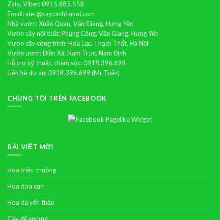
Zalo, Viber: 0915.885.558
Email: viet@caycanhhanoi.com
Nhà vườn: Xuân Quan, Văn Giang, Hưng Yên
Vườn cây nội thất: Phụng Công, Văn Giang, Hưng Yên
Vườn cây công trình: Hòa Lạc, Thạch Thất, Hà Nội
Vườn ươm: Điền Xá, Nam Trực, Nam Định
Hỗ trợ kỹ thuật, chăm sóc: 0918.396.699
Liên hệ dự án: 0918.396.699 (Mr Tuấn)
CHÚNG TÔI TRÊN FACEBOOK
BÀI VIẾT MỚI
Hoa triệu chuông
Hoa dừa cạn
Hoa dạ yến thảo
Cây đế vương