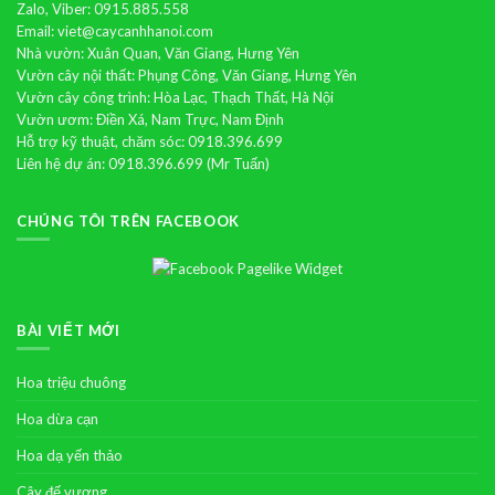
Zalo, Viber: 0915.885.558
Email: viet@caycanhhanoi.com
Nhà vườn: Xuân Quan, Văn Giang, Hưng Yên
Vườn cây nội thất: Phụng Công, Văn Giang, Hưng Yên
Vườn cây công trình: Hòa Lạc, Thạch Thất, Hà Nội
Vườn ươm: Điền Xá, Nam Trực, Nam Định
Hỗ trợ kỹ thuật, chăm sóc: 0918.396.699
Liên hệ dự án: 0918.396.699 (Mr Tuấn)
CHÚNG TÔI TRÊN FACEBOOK
BÀI VIẾT MỚI
Hoa triệu chuông
Hoa dừa cạn
Hoa dạ yến thảo
Cây đế vương