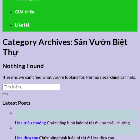
Giới thiệu
Liên Hệ
Category Archives:
Sân Vườn Biệt
Thự
Nothing Found
It seems we can’t find what you’re looking for. Perhaps searching can help.
Latest Posts
27
Th9
Hoa triệu chuông
Chức năng bình luận bị tắt
ở Hoa triệu chuông
27
Th9
Hoa dừa cạn
Chức năng bình luận bị tắt
ở Hoa dừa cạn