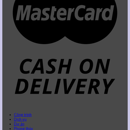
Công trình
Dịch vụ
Dự án
Phong thủy