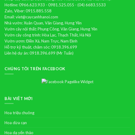
Hotline: 0966.623.933 - 0981.525.055 - (04) 6683.5533
Zalo, Viber: 0915.885.558
Email: viet@caycanhhanoi.com
Nhà vườn: Xuân Quan, Văn Giang, Hưng Yên
Vườn cây nội thất: Phụng Công, Văn Giang, Hưng Yên
Vườn cây công trình: Hòa Lạc, Thạch Thất, Hà Nội
Vườn ươm: Điền Xá, Nam Trực, Nam Định
Hỗ trợ kỹ thuật, chăm sóc: 0918.396.699
Liên hệ dự án: 0918.396.699 (Mr Tuấn)
CHÚNG TÔI TRÊN FACEBOOK
BÀI VIẾT MỚI
Hoa triệu chuông
Hoa dừa cạn
Hoa dạ yến thảo