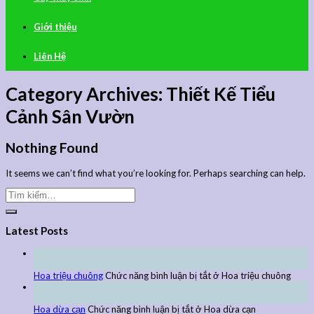
Giới thiệu
Liên Hệ
Category Archives:
Thiết Kế Tiểu
Cảnh Sân Vườn
Nothing Found
It seems we can’t find what you’re looking for. Perhaps searching can help.
Latest Posts
27
Th9
Hoa triệu chuông
Chức năng bình luận bị tắt
ở Hoa triệu chuông
27
Th9
Hoa dừa cạn
Chức năng bình luận bị tắt
ở Hoa dừa cạn