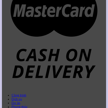
Công trình
Dịch vụ
Dự án
Phong thủy