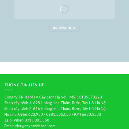
BROWSE NOW
THÔNG TIN LIÊN HỆ
Công ty TNHH MTV Cây cảnh Hà Nội - MST: 0105573223
Shop cây cảnh 1: 628 Hoàng Hoa Thám, Bưởi, Tây Hồ, Hà Nội
Shop cây cảnh 2: 616 Hoàng Hoa Thám, Bưởi, Tây Hồ, Hà Nội
Hotline: 0966.623.933 - 0981.525.055 - (04) 6683.5533
Zalo, Viber: 0915.885.558
Email: viet@caycanhhanoi.com