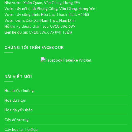
Nhà vườn: Xuân Quan, Văn Giang, Hưng Yên
Vườn cây nội thất: Phụng Công, Văn Giang, Hưng Yên
Vườn cây công trình: Hòa Lạc, Thạch Thất, Hà Nội
Vườn ươm: Điền Xá, Nam Trực, Nam Định
Hỗ trợ kỹ thuật, chăm sóc: 0918.396.699
Liên hệ dự án: 0918.396.699 (Mr Tuấn)
CHÚNG TÔI TRÊN FACEBOOK
BÀI VIẾT MỚI
Hoa triệu chuông
Hoa dừa cạn
Hoa dạ yến thảo
Cây đế vương
Cây hoa lan hồ điệp