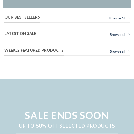
OUR BESTSELLERS
Browse All
LATEST ON SALE
Browse all
WEEKLY FEATURED PRODUCTS
Browse all
SALE ENDS SOON
UP TO
50% OFF
SELECTED PRODUCTS