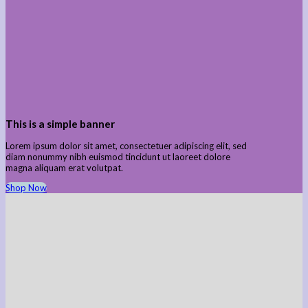
This is a simple banner
Lorem ipsum dolor sit amet, consectetuer adipiscing elit, sed
diam nonummy nibh euismod tincidunt ut laoreet dolore
magna aliquam erat volutpat.
Shop Now