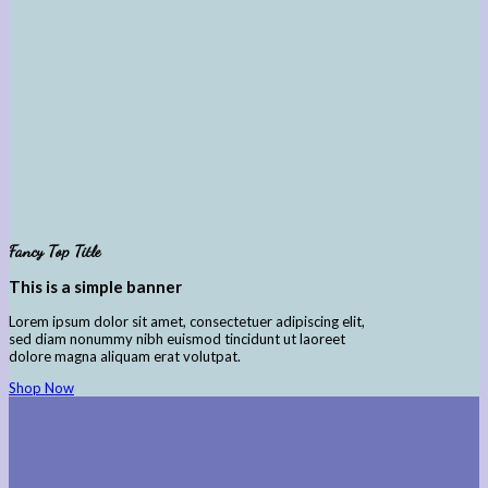
Fancy Top Title
This is a simple banner
Lorem ipsum dolor sit amet, consectetuer adipiscing elit,
sed diam nonummy nibh euismod tincidunt ut laoreet
dolore magna aliquam erat volutpat.
Shop Now