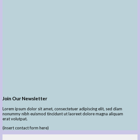
Join Our Newsletter
Lorem ipsum dolor sit amet, consectetuer adipiscing elit, sed diam
nonummy nibh euismod tincidunt ut laoreet dolore magna aliquam
erat volutpat.
(insert contact form here)