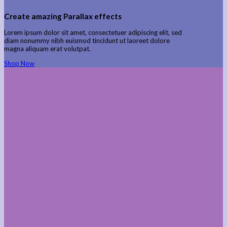
Create amazing Parallax effects
Lorem ipsum dolor sit amet, consectetuer adipiscing elit, sed
diam nonummy nibh euismod tincidunt ut laoreet dolore
magna aliquam erat volutpat.
Shop Now