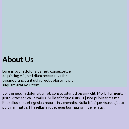
About Us
Lorem ipsum dolor sit amet, consectetuer
adipiscing elit, sed diam nonummy nibh
euismod tincidunt ut laoreet dolore magna
aliquam erat volutpat….
Lorem ipsum
dolor sit amet, consectetur adipiscing elit. Morbi fermentum
justo vitae convallis varius. Nulla tristique risus ut justo pulvinar mattis.
Phasellus aliquet egestas mauris in venenatis. Nulla tristique risus ut justo
pulvinar mattis. Phasellus aliquet egestas mauris in venenatis.