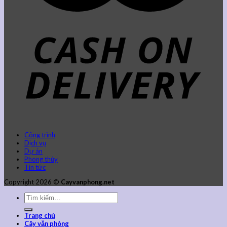
Công trình
Dịch vụ
Dự án
Phong thủy
Tin tức
Copyright 2026 ©
Cayvanphong.net
Trang chủ
Cây văn phòng