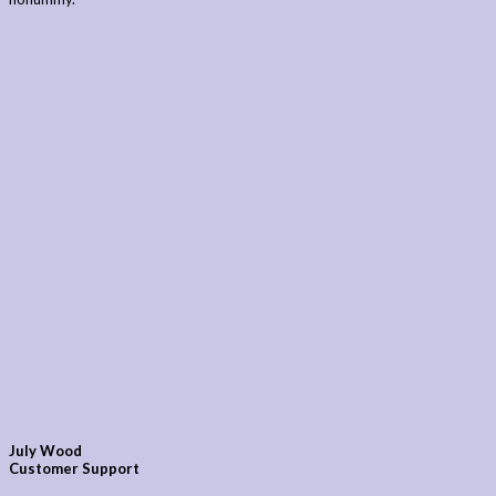
July Wood
Customer Support