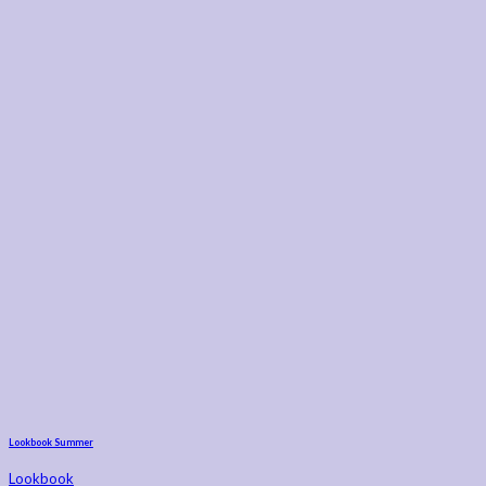
Lookbook Summer
Lookbook