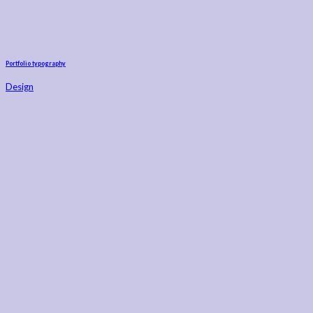
Portfolio typography
Design