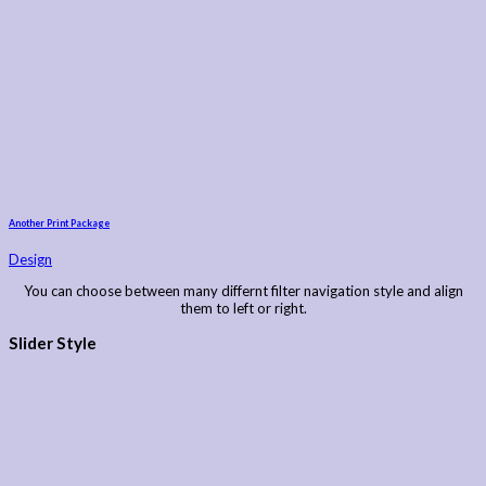
Another Print Package
Design
You can choose between many differnt filter navigation style and align
them to left or right.
Slider Style