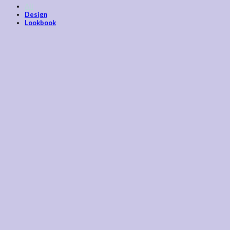
All
Design
Lookbook