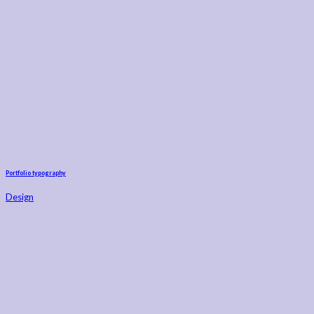
Portfolio typography
Design