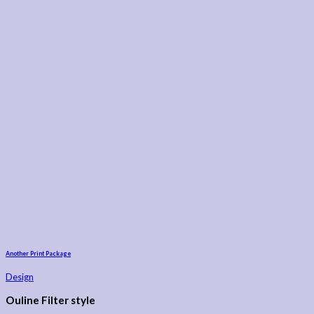
Another Print Package
Design
Ouline Filter style