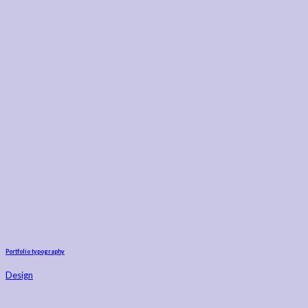
Portfolio typography
Design