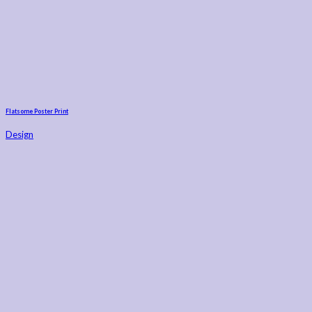
Flatsome Poster Print
Design