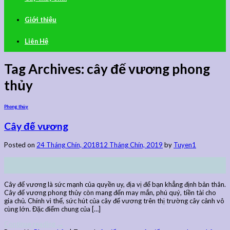
Giới thiệu
Liên Hệ
Tag Archives:
cây đế vương phong
thủy
Phong thủy
Cây đế vương
Posted on
24 Tháng Chín, 2018
12 Tháng Chín, 2019
by
Tuyen1
24
Th9
Cây đế vương là sức mạnh của quyền uy, địa vị để bạn khẳng định bản thân.
Cây đế vương phong thủy còn mang đến may mắn, phú quý, tiền tài cho
gia chủ. Chính vì thế, sức hút của cây đế vương trên thị trường cây cảnh vô
cùng lớn. Đặc điểm chung của […]
Continue reading
→