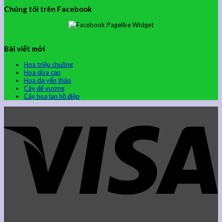
Chúng tôi trên Facebook
Bài viết mới
Hoa triệu chuông
Hoa dừa cạn
Hoa dạ yến thảo
Cây đế vương
Cây hoa lan hồ điệp