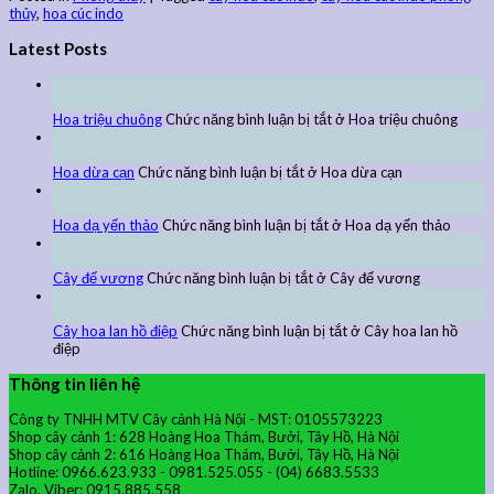
thủy
,
hoa cúc indo
Latest Posts
27
Th9
Hoa triệu chuông
Chức năng bình luận bị tắt
ở Hoa triệu chuông
27
Th9
Hoa dừa cạn
Chức năng bình luận bị tắt
ở Hoa dừa cạn
24
Th9
Hoa dạ yến thảo
Chức năng bình luận bị tắt
ở Hoa dạ yến thảo
24
Th9
Cây đế vương
Chức năng bình luận bị tắt
ở Cây đế vương
24
Th9
Cây hoa lan hồ điệp
Chức năng bình luận bị tắt
ở Cây hoa lan hồ
điệp
Thông tin liên hệ
Công ty TNHH MTV Cây cảnh Hà Nội - MST: 0105573223
Shop cây cảnh 1: 628 Hoàng Hoa Thám, Bưởi, Tây Hồ, Hà Nội
Shop cây cảnh 2: 616 Hoàng Hoa Thám, Bưởi, Tây Hồ, Hà Nội
Hotline: 0966.623.933 - 0981.525.055 - (04) 6683.5533
Zalo, Viber: 0915.885.558