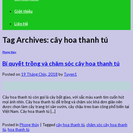
Giới thiệu
Liên Hệ
Tag Archives:
cây hoa thanh tú
Phong thủy
Bí quyết trồng và chăm sóc cây hoa thanh tú
Posted on
19 Tháng Chín, 2018
by
Tuyen1
19
Th9
Cây hoa thanh tú còn gọi là cây bất giao, với sắc màu xanh tím cuốn hút
mọi ánh nhìn. Cây hoa thanh tú dễ trồng và chăm sóc khá đơn giản nên
được chọn làm cây trang trí sân vườn, cây chậu treo ban công phổ biến tại
Việt Nam. Cây hoa thanh tú […]
Continue reading
→
Posted in
Phong thủy
|
Tagged
cây hoa thanh tú
,
chăm sóc cây hoa thanh
tú
,
hoa thanh tú