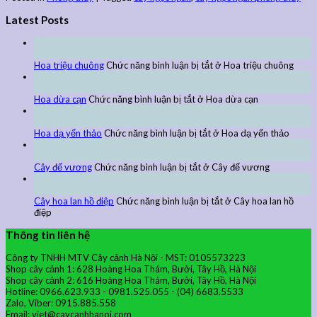
Latest Posts
27
Th9
Hoa triệu chuông
Chức năng bình luận bị tắt
ở Hoa triệu chuông
27
Th9
Hoa dừa cạn
Chức năng bình luận bị tắt
ở Hoa dừa cạn
24
Th9
Hoa dạ yến thảo
Chức năng bình luận bị tắt
ở Hoa dạ yến thảo
24
Th9
Cây đế vương
Chức năng bình luận bị tắt
ở Cây đế vương
24
Th9
Cây hoa lan hồ điệp
Chức năng bình luận bị tắt
ở Cây hoa lan hồ
điệp
Thông tin liên hệ
Công ty TNHH MTV Cây cảnh Hà Nội - MST: 0105573223
Shop cây cảnh 1: 628 Hoàng Hoa Thám, Bưởi, Tây Hồ, Hà Nội
Shop cây cảnh 2: 616 Hoàng Hoa Thám, Bưởi, Tây Hồ, Hà Nội
Hotline: 0966.623.933 - 0981.525.055 - (04) 6683.5533
Zalo, Viber: 0915.885.558
Email: viet@caycanhhanoi.com