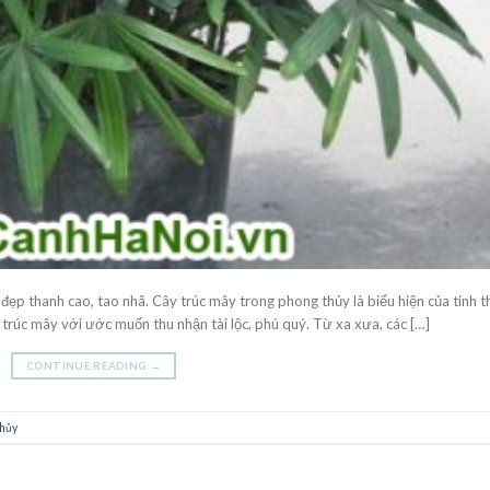
 đẹp thanh cao, tao nhã. Cây trúc mây trong phong thủy là biểu hiện của tinh t
 trúc mây với ước muốn thu nhận tài lộc, phú quý. Từ xa xưa, các […]
CONTINUE READING
→
thủy