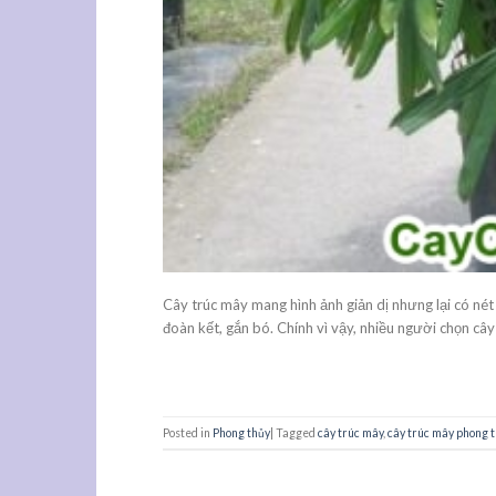
Cây trúc mây mang hình ảnh giản dị nhưng lại có nét
đoàn kết, gắn bó. Chính vì vậy, nhiều người chọn cây
Posted in
Phong thủy
|
Tagged
cây trúc mây
,
cây trúc mây phong 