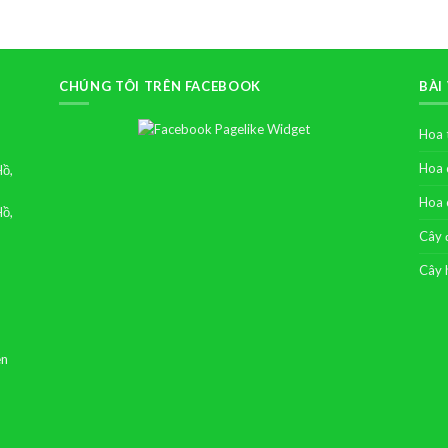
CHÚNG TÔI TRÊN FACEBOOK
BÀI
Hoa 
Hoa 
Hồ,
Hoa 
Hồ,
Cây 
Cây 
ên