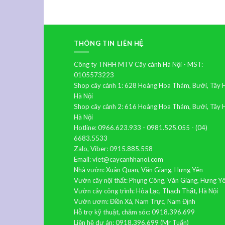
THÔNG TIN LIÊN HỆ
Công ty TNHH MTV Cây cảnh Hà Nội - MST:
0105573223
Shop cây cảnh 1: 628 Hoàng Hoa Thám, Bưởi, Tây 
Hà Nội
Shop cây cảnh 2: 616 Hoàng Hoa Thám, Bưởi, Tây 
Hà Nội
Hotline: 0966.623.933 - 0981.525.055 - (04)
6683.5533
Zalo, Viber: 0915.885.558
Email: viet@caycanhhanoi.com
Nhà vườn: Xuân Quan, Văn Giang, Hưng Yên
Vườn cây nội thất: Phụng Công, Văn Giang, Hưng Y
Vườn cây công trình: Hòa Lạc, Thạch Thất, Hà Nội
Vườn ươm: Điền Xá, Nam Trực, Nam Định
Hỗ trợ kỹ thuật, chăm sóc: 0918.396.699
Liên hệ dự án: 0918.396.699 (Mr Tuấn)