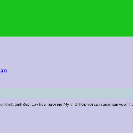
ian
 linh, xinh đẹp. Cây hoa mười giờ Mỹ thích hợp với cảnh quan sân vườn hoặc