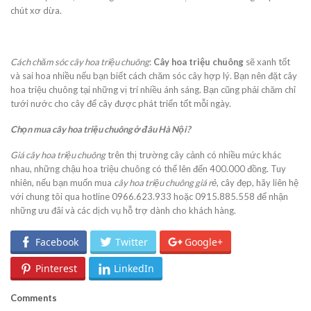
chút xơ dừa.
Cách chăm sóc cây hoa triệu chuông
:
Cây hoa triệu chuông
sẽ xanh tốt
và sai hoa nhiều nếu bạn biết cách chăm sóc cây hợp lý. Bạn nên đặt cây
hoa triệu chuông tại những vị trí nhiều ánh sáng. Bạn cũng phải chăm chỉ
tưới nước cho cây để cây được phát triển tốt mỗi ngày.
Chọn mua cây hoa triệu chuông ở đâu Hà Nội?
Giá cây hoa triệu chuông
trên thị trường cây cảnh có nhiều mức khác
nhau, những chậu hoa triệu chuông có thể lên đến 400.000 đồng. Tuy
nhiên, nếu bạn muốn mua
cây hoa triệu chuông giá rẻ
, cây đẹp, hãy liên hệ
với chung tôi qua hotline 0966.623.933 hoặc 0915.885.558 để nhận
những ưu đãi và các dịch vụ hỗ trợ dành cho khách hàng.
Facebook
Twitter
Google+
Pinterest
LinkedIn
Comments