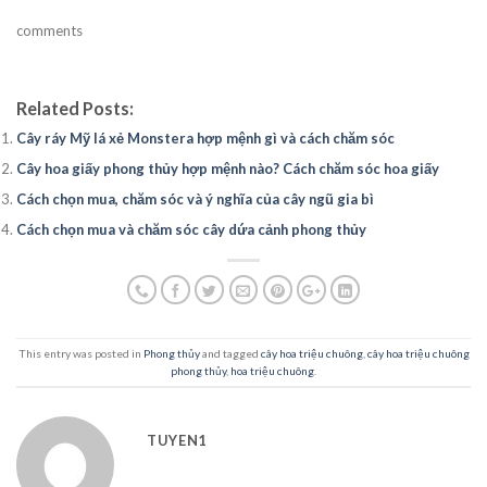
comments
Related Posts:
Cây ráy Mỹ lá xẻ Monstera hợp mệnh gì và cách chăm sóc
Cây hoa giấy phong thủy hợp mệnh nào? Cách chăm sóc hoa giấy
Cách chọn mua, chăm sóc và ý nghĩa của cây ngũ gia bì
Cách chọn mua và chăm sóc cây dứa cảnh phong thủy
This entry was posted in
Phong thủy
and tagged
cây hoa triệu chuông
,
cây hoa triệu chuông
phong thủy
,
hoa triệu chuông
.
TUYEN1