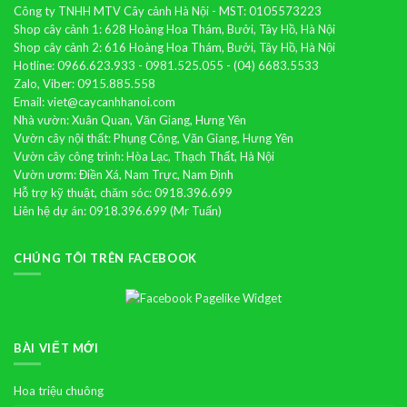
Công ty TNHH MTV Cây cảnh Hà Nội - MST: 0105573223
Shop cây cảnh 1: 628 Hoàng Hoa Thám, Bưởi, Tây Hồ, Hà Nội
Shop cây cảnh 2: 616 Hoàng Hoa Thám, Bưởi, Tây Hồ, Hà Nội
Hotline: 0966.623.933 - 0981.525.055 - (04) 6683.5533
Zalo, Viber: 0915.885.558
Email: viet@caycanhhanoi.com
Nhà vườn: Xuân Quan, Văn Giang, Hưng Yên
Vườn cây nội thất: Phụng Công, Văn Giang, Hưng Yên
Vườn cây công trình: Hòa Lạc, Thạch Thất, Hà Nội
Vườn ươm: Điền Xá, Nam Trực, Nam Định
Hỗ trợ kỹ thuật, chăm sóc: 0918.396.699
Liên hệ dự án: 0918.396.699 (Mr Tuấn)
CHÚNG TÔI TRÊN FACEBOOK
BÀI VIẾT MỚI
Hoa triệu chuông