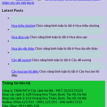
chăm sóc cây ngũ gia bì
Latest Posts
27
Th9
Hoa triệu chuông
Chức năng bình luận bị tắt
ở Hoa triệu chuông
27
Th9
Hoa dừa cạn
Chức năng bình luận bị tắt
ở Hoa dừa cạn
24
Th9
Hoa dạ yến thảo
Chức năng bình luận bị tắt
ở Hoa dạ yến thảo
24
Th9
Cây đế vương
Chức năng bình luận bị tắt
ở Cây đế vương
24
Th9
Cây hoa lan hồ điệp
Chức năng bình luận bị tắt
ở Cây hoa lan hồ
điệp
Thông tin liên hệ
Công ty TNHH MTV Cây cảnh Hà Nội - MST: 0105573223
Shop cây cảnh 1: 628 Hoàng Hoa Thám, Bưởi, Tây Hồ, Hà Nội
Shop cây cảnh 2: 616 Hoàng Hoa Thám, Bưởi, Tây Hồ, Hà Nội
Hotline: 0966.623.933 - 0981.525.055 - (04) 6683.5533
Zalo, Viber: 0915.885.558