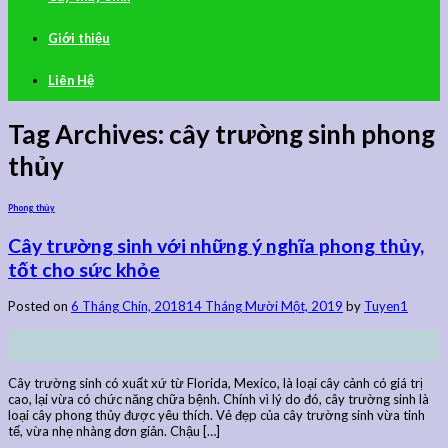
Giới thiệu
Liên Hệ
Tag Archives:
cây trường sinh phong
thủy
Phong thủy
Cây trường sinh với những ý nghĩa phong thủy,
tốt cho sức khỏe
Posted on
6 Tháng Chín, 2018
14 Tháng Mười Một, 2019
by
Tuyen1
06
Th9
Cây trường sinh có xuất xứ từ Florida, Mexico, là loại cây cảnh có giá trị
cao, lại vừa có chức năng chữa bệnh. Chính vì lý do đó, cây trường sinh là
loại cây phong thủy được yêu thích. Vẻ đẹp của cây trường sinh vừa tinh
tế, vừa nhẹ nhàng đơn giản. Chậu […]