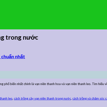
ng trong nước
à chuẩn nhất
ng phổ biến nhất chính là vạn niên thanh hoa và vạn niên thanh leo. Tìm hiểu
thanh leo
,
cách trồng cây vạn niên thanh trong nước
,
cách trồng và chăm sóc c