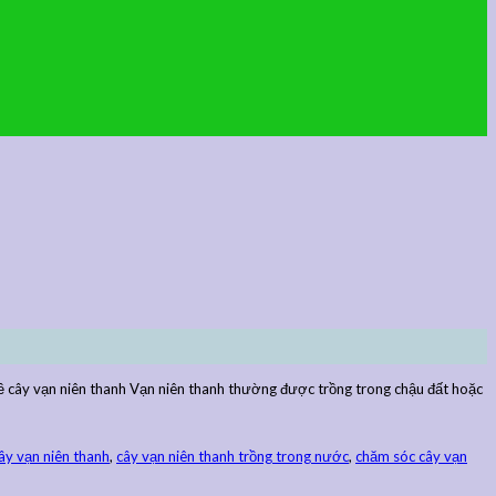
 về cây vạn niên thanh Vạn niên thanh thường được trồng trong chậu đất hoặc
ây vạn niên thanh
,
cây vạn niên thanh trồng trong nước
,
chăm sóc cây vạn