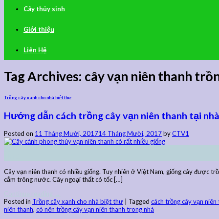
Cây thủy sinh
Giới thiệu
Liên Hệ
Tag Archives:
cây vạn niên thanh trồ
Trồng cây xanh cho nhà biệt thự
Hướng dẫn cách trồng cây vạn niên thanh tại nh
Posted on
11 Tháng Mười, 2017
14 Tháng Mười, 2017
by
CTV1
11
Th10
Cây vạn niên thanh có nhiều giống. Tuy nhiên ở Việt Nam, giống cây được trồ
cắm trông nước. Cây ngoại thất có tốc […]
Continue reading
→
Posted in
Trồng cây xanh cho nhà biệt thự
|
Tagged
cách trồng cây vạn niên 
niên thanh
,
có nên trồng cây vạn niên thanh trong nhà