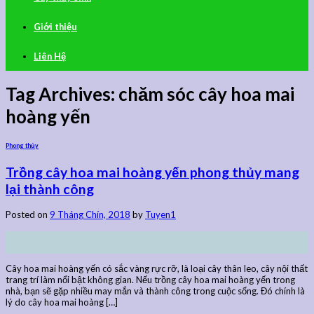
Giới thiệu
Liên Hệ
Tag Archives:
chăm sóc cây hoa mai
hoàng yến
Phong thủy
Trồng cây hoa mai hoàng yến phong thủy mang
lại thành công
Posted on
9 Tháng Chín, 2018
by
Tuyen1
09
Th9
Cây hoa mai hoàng yến có sắc vàng rực rỡ, là loại cây thân leo, cây nội thất
trang trí làm nổi bật không gian. Nếu trồng cây hoa mai hoàng yến trong
nhà, bạn sẽ gặp nhiều may mắn và thành công trong cuộc sống. Đó chính là
lý do cây hoa mai hoàng […]