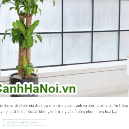
 cây được rất nhiều gia đình lựa chọn trồng làm cảnh và những công ty lớn trồng
 nội thất thiết mộc lan không khó trồng và dễ sống như những loại […]
CONTINUE READING
→