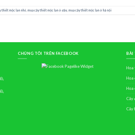
y thiết mộc lan nhỏ
,
mua cây thiết mộc lan ở đâu
,
mua cây thiết mộc lan ở hà nội
CHÚNG TÔI TRÊN FACEBOOK
BÀI
Hoa 
Hoa 
Hồ,
Hoa 
Hồ,
Cây 
Cây 