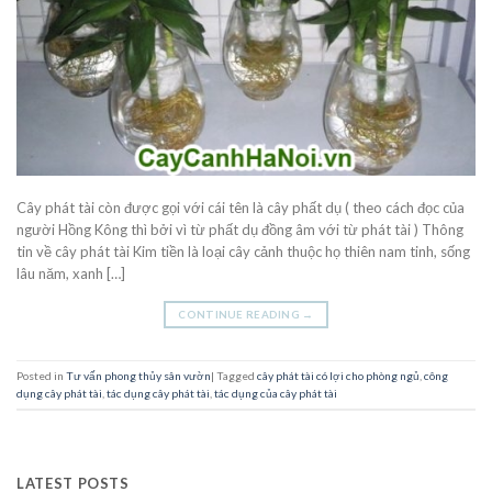
Cây phát tài còn được gọi với cái tên là cây phất dụ ( theo cách đọc của
người Hồng Kông thì bởi vì từ phất dụ đồng âm với từ phát tài ) Thông
tin về cây phát tài Kim tiền là loại cây cảnh thuộc họ thiên nam tinh, sống
lâu năm, xanh […]
CONTINUE READING
→
Posted in
Tư vấn phong thủy sân vườn
|
Tagged
cây phát tài có lợi cho phòng ngủ
,
công
dụng cây phát tài
,
tác dụng cây phát tài
,
tác dụng của cây phát tài
LATEST POSTS