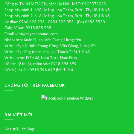
Công ty TNHH MTV Cây cảnh Hà Nội - MST: 0105573223
Shop cây cảnh 1: 628 Hoàng Hoa Thám, Bưởi, Tây Hồ, Hà Nội
Shop cây cảnh 2: 616 Hoàng Hoa Thám, Bưởi, Tây Hồ, Hà Nội
Hotline: 0966.623.933 - 0981.525.055 - (04) 6683.5533
Zalo, Viber: 0915.885.558
Email: viet@caycanhhanoi.com
Nhà vườn: Xuân Quan, Văn Giang, Hưng Yên
Vườn cây nội thất: Phụng Công, Văn Giang, Hưng Yên
Vườn cây công trình: Hòa Lạc, Thạch Thất, Hà Nội
Vườn ươm: Điền Xá, Nam Trực, Nam Định
Hỗ trợ kỹ thuật, chăm sóc: 0918.396.699
Liên hệ dự án: 0918.396.699 (Mr Tuấn)
CHÚNG TÔI TRÊN FACEBOOK
BÀI VIẾT MỚI
Hoa triệu chuông