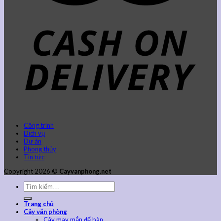
Công trình
Dịch vụ
Dự án
Phong thủy
Tin tức
Copyright 2026 ©
Cayvanphong.net
Trang chủ
Cây văn phòng
Cây may mắn để bàn