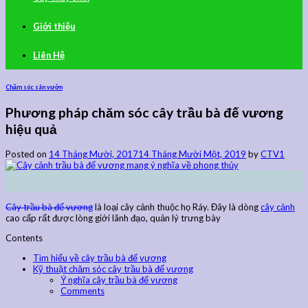
Giới thiệu
Liên Hệ
Chăm sóc sân vườn
Phương pháp chăm sóc cây trầu bà đế vương
hiệu quả
Posted on
14 Tháng Mười, 2017
14 Tháng Mười Một, 2019
by
CTV1
14
Th10
Cây trầu bà đế vương
là loại cây cảnh thuộc họ Ráy. Đây là dòng
cây cảnh
cao cấp rất được lòng giới lãnh đạo, quản lý trưng bày
Contents
Tìm hiểu về cây trầu bà đế vương
Kỹ thuật chăm sóc cây trầu bà đế vương
Ý nghĩa cây trầu bà đế vương
Comments