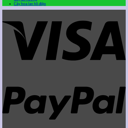
Cây hoa lan hồ điệp