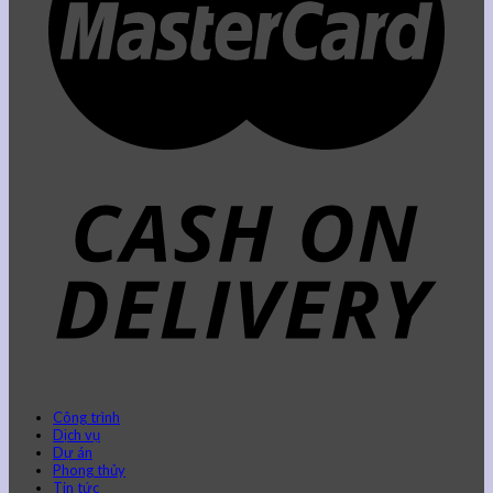
Công trình
Dịch vụ
Dự án
Phong thủy
Tin tức