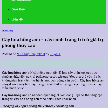
Giới thiệu
Liên Hệ
Phong thủy
Cây hoa hồng anh – cây cảnh trang trí có giá trị
phong thủy cao
Posted on
9 Tháng Chín, 2018
by
Tuyen1
09
Th9
Cây hoa hồng anh
với sắc hồng tươi tắn, là loại cây thân leo được ưa
chuộng nhất hiện nay.
Vị trí ứng dụng của cây hoa hồng anh
chủ yếu là các
không gian trang trí như hành lang, ban công, sân vườn.
Cây hoa hồng anh
cũng được dùng làm cây trang trí nội thất với ý nghĩa phong thủy là may
mắn, hạnh phúc.
Cây hoa hồng anh
có nét đẹp dịu dàng, duyên dáng. Bạn có thể sáng tạo
trang trí
cây hoa hồng anh
theo nhiều cách khác nhau.
Tác dụng và ý nghĩa phong thủy của cây hoa hồng anh