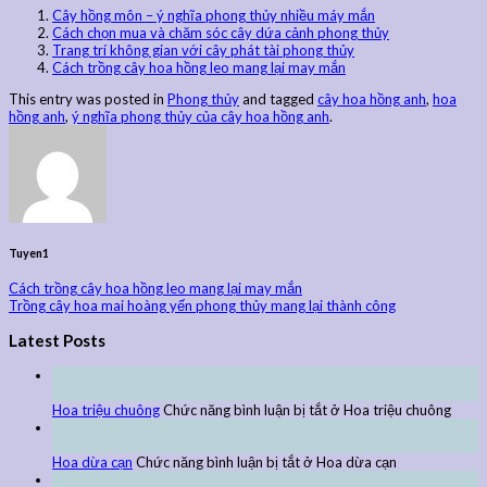
Cây hồng môn – ý nghĩa phong thủy nhiều máy mắn
Cách chọn mua và chăm sóc cây dứa cảnh phong thủy
Trang trí không gian với cây phát tài phong thủy
Cách trồng cây hoa hồng leo mang lại may mắn
This entry was posted in
Phong thủy
and tagged
cây hoa hồng anh
,
hoa
hồng anh
,
ý nghĩa phong thủy của cây hoa hồng anh
.
Tuyen1
Cách trồng cây hoa hồng leo mang lại may mắn
Trồng cây hoa mai hoàng yến phong thủy mang lại thành công
Latest Posts
27
Th9
Hoa triệu chuông
Chức năng bình luận bị tắt
ở Hoa triệu chuông
27
Th9
Hoa dừa cạn
Chức năng bình luận bị tắt
ở Hoa dừa cạn
24