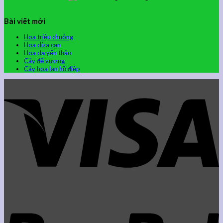
Bài viết mới
Hoa triệu chuông
Hoa dừa cạn
Hoa dạ yến thảo
Cây đế vương
Cây hoa lan hồ điệp