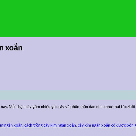
n xoắn
n nay. Mỗi chậu cây gồm nhiều gốc cây và phần thân đan nhau như mái tóc đuôi
im ngân xoắn
,
cách trồng cây kim ngân xoắn
,
cây kim ngân xoắn có được bón 