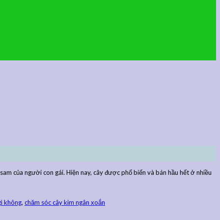
 sam của người con gái. Hiện nay, cây được phổ biến và bán hầu hết ở nhiều
gì không
,
chăm sóc cây kim ngân xoắn