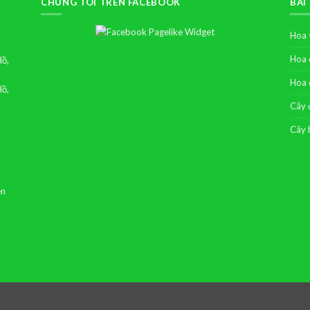
CHÚNG TÔI TRÊN FACEBOOK
BÀI
Hoa 
Hoa 
Hồ,
Hoa 
Hồ,
Cây 
Cây 
ên