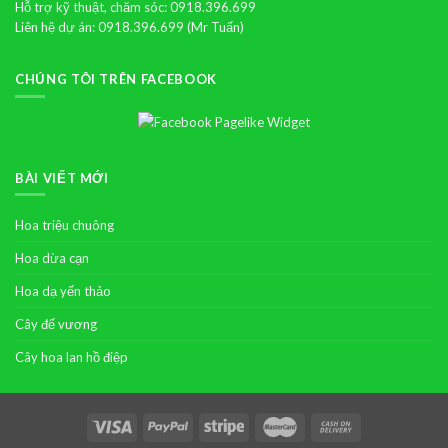
Hỗ trợ kỹ thuật, chăm sóc: 0918.396.699
Liên hệ dự án: 0918.396.699 (Mr Tuấn)
CHÚNG TÔI TRÊN FACEBOOK
BÀI VIẾT MỚI
Hoa triệu chuông
Hoa dừa cạn
Hoa dạ yến thảo
Cây đế vương
Cây hoa lan hồ điệp