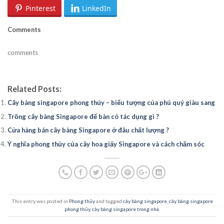
Pinterest
LinkedIn
Comments
comments
Related Posts:
Cây bàng singapore phong thủy – biểu tượng của phú quý giàu sang
Trồng cây bàng Singapore để bàn có tác dụng gì ?
Cửa hàng bán cây bàng Singapore ở đâu chất lượng ?
Ý nghĩa phong thủy của cây hoa giấy Singapore và cách chăm sóc
This entry was posted in
Phong thủy
and tagged
cây bàng singapore
,
cây bàng singapore
phong thủy
,
cây bàng singapore trong nhà
.