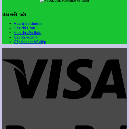
Bài viết mới
Hoa triệu chuông
Hoa dừa cạn
Hoa dạ yến thảo
Cây đế vương
Cây hoa lan hồ điệp