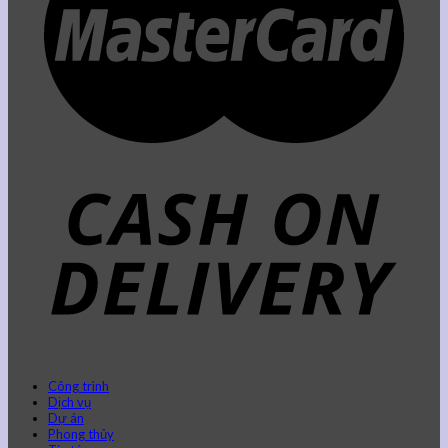
Công trình
Dịch vụ
Dự án
Phong thủy