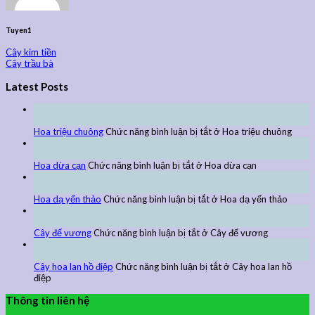
Tuyen1
Cây kim tiền
Cây trầu bà
Latest Posts
27
Th9
Hoa triệu chuông
Chức năng bình luận bị tắt
ở Hoa triệu chuông
27
Th9
Hoa dừa cạn
Chức năng bình luận bị tắt
ở Hoa dừa cạn
24
Th9
Hoa dạ yến thảo
Chức năng bình luận bị tắt
ở Hoa dạ yến thảo
24
Th9
Cây đế vương
Chức năng bình luận bị tắt
ở Cây đế vương
24
Th9
Cây hoa lan hồ điệp
Chức năng bình luận bị tắt
ở Cây hoa lan hồ
điệp
Thông tin liên hệ