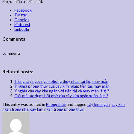
được nhiều ưu đãi nhất.
Facebook
Twitter
Google+
Pinterest
LinkedIn
Comments
comments
Related posts:
Trồng cây ngọc ngân phong thủy nhận tài lộc, may mắn
Ý nghĩa phong thủy của cây kim ngân: tiền tài, may mắn
Ý nghĩa của cây kim ngân với tiền tài và may mắn là gì ?
Giải mã tác dụng bất ngờ của cây kim ngân xoắn là gì ?
This entry was posted in
Phong thủy
and tagged
cây kim ngân
,
cây kim
ngân trong nhà
,
cây kim ngân trong phong thủy
.