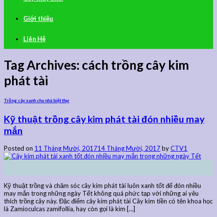
Giới thiệu
Liên Hệ
Tag Archives:
cách trồng cây kim
phát tài
Trồng cây xanh cho nhà biệt thự
Kỹ thuật trồng cây kim phát tài đón nhiều may
mắn
Posted on
11 Tháng Mười, 2017
14 Tháng Mười, 2017
by
CTV1
11
Th10
Kỹ thuật trồng và chăm sóc cây kim phát tài luôn xanh tốt để đón nhiều
may mắn trong những ngày Tết không quá phức tạp với những ai yêu
thích trồng cây này. Đặc điểm cây kim phát tài Cây kim tiền có tên khoa học
là Zamioculcas zamifollia, hay còn gọi là kim […]