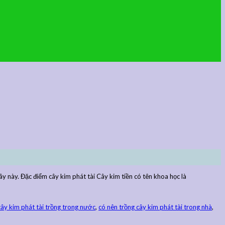
y này. Đặc điểm cây kim phát tài Cây kim tiền có tên khoa học là
cây kim phát tài trồng trong nước
,
có nên trồng cây kim phát tài trong nhà
,