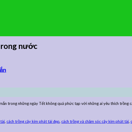
 trong nước
mắn
 mắn trong những ngày Tết không quá phức tạp với những ai yêu thích trồng câ
tài
,
cách trồng cây kim phát tài đẹp
,
cách trồng và chăm sóc cây kim phát tài
,