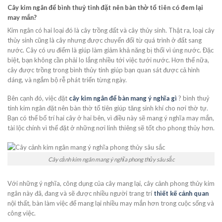
Cây kim ngân để bình thuỷ tinh đặt nên bàn thờ tổ tiên có đem lại
may mắn?
Kim ngân có hai loại đó là cây trồng đất và cây thủy sinh. Thật ra, loại cây
thủy sinh cũng là cây nhưng được chuyển đổi từ quá trình ở đất sang
nước. Cây có ưu điểm là giúp làm giảm khả năng bị thối vì úng nước. Đặc
biệt, bạn không cần phải lo lắng nhiều tới việc tưới nước. Hơn thế nữa,
cây được trồng trong bình thủy tinh giúp bạn quan sát được cả hình
dáng, và ngắm bộ rễ phát triển từng ngày.
Bên cạnh đó, việc đặt
cây kim ngân để bàn mang ý nghĩa gì
? bình thuỷ
tinh kim ngân đặt nên bàn thờ tổ tiên giúp tăng sinh khí cho nơi thờ tự.
Bạn có thể bố trí hai cây ở hai bên, vì điều này sẽ mang ý nghĩa may mắn,
tài lộc chính vì thế đặt ở những nơi linh thiêng sẽ tốt cho phong thủy hơn.
Cây cảnh kim ngân mang ý nghĩa phong thủy sâu sắc
Với những ý nghĩa, công dụng của cây mang lại, cây cảnh phong thủy kim
ngân này đã, đang và sẽ được nhiều người trang trí
thiết kế cảnh quan
nội thất, bàn làm việc để mang lại nhiều may mắn hơn trong cuộc sống và
công việc.