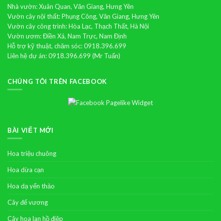
Nhà vườn: Xuân Quan, Văn Giang, Hưng Yên
Vườn cây nội thất: Phụng Công, Văn Giang, Hưng Yên
Vườn cây công trình: Hòa Lạc, Thạch Thất, Hà Nội
Vườn ươm: Điền Xá, Nam Trực, Nam Định
Hỗ trợ kỹ thuật, chăm sóc: 0918.396.699
Liên hệ dự án: 0918.396.699 (Mr Tuấn)
CHÚNG TÔI TRÊN FACEBOOK
BÀI VIẾT MỚI
Hoa triệu chuông
Hoa dừa cạn
Hoa dạ yến thảo
Cây đế vương
Cây hoa lan hồ điệp