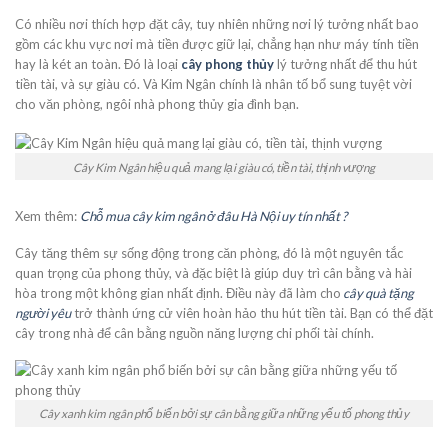
Có nhiều nơi thích hợp đặt cây, tuy nhiên những nơi lý tưởng nhất bao
gồm các khu vực nơi mà tiền được giữ lại, chẳng hạn như máy tính tiền
hay là két an toàn. Đó là loại
cây phong thủy
lý tưởng nhất để thu hút
tiền tài, và sự giàu có. Và Kim Ngân chính là nhân tố bổ sung tuyệt vời
cho văn phòng, ngôi nhà phong thủy gia đình bạn.
Cây Kim Ngân hiệu quả mang lại giàu có, tiền tài, thịnh vượng
Xem thêm:
Chỗ mua cây kim ngân ở đâu Hà Nội uy tín nhất ?
Cây tăng thêm sự sống động trong căn phòng, đó là một nguyên tắc
quan trọng của phong thủy, và đặc biệt là giúp duy trì cân bằng và hài
hòa trong một không gian nhất định. Điều này đã làm cho
cây quà tặng
người yêu
trở thành ứng cử viên hoàn hảo thu hút tiền tài. Bạn có thể đặt
cây trong nhà để cân bằng nguồn năng lượng chi phối tài chính.
Cây xanh kim ngân phổ biến bởi sự cân bằng giữa những yếu tố phong thủy