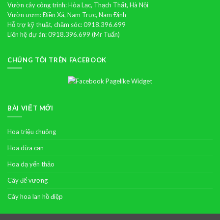
Vườn cây công trình: Hòa Lạc, Thạch Thất, Hà Nội
Vườn ươm: Điền Xá, Nam Trực, Nam Định
Hỗ trợ kỹ thuật, chăm sóc: 0918.396.699
Liên hệ dự án: 0918.396.699 (Mr Tuấn)
CHÚNG TÔI TRÊN FACEBOOK
BÀI VIẾT MỚI
Hoa triệu chuông
Hoa dừa cạn
Hoa dạ yến thảo
Cây đế vương
Cây hoa lan hồ điệp