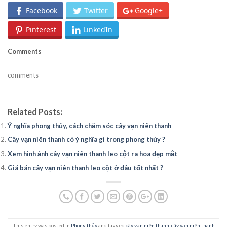
Facebook
Twitter
Google+
Pinterest
LinkedIn
Comments
comments
Related Posts:
Ý nghĩa phong thủy, cách chăm sóc cây vạn niên thanh
Cây vạn niên thanh có ý nghĩa gì trong phong thủy ?
Xem hình ảnh cây vạn niên thanh leo cột ra hoa đẹp mắt
Giá bán cây vạn niên thanh leo cột ở đâu tốt nhất ?
This entry was posted in
Phong thủy
and tagged
cây vạn niên thanh
,
cây vạn niên thanh