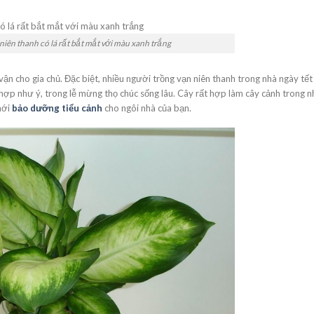
niên thanh có lá rất bắt mắt với màu xanh trắng
ận cho gia chủ. Đặc biệt, nhiều người trồng vạn niên thanh trong nhà ngày tết
hợp như ý, trong lễ mừng thọ chúc sống lâu. Cây rất hợp làm cây cảnh trong n
mới
bảo dưỡng tiểu cảnh
cho ngôi nhà của bạn.