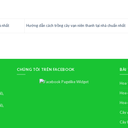
ả nhất
Hướng dẫn cách trồng cây vạn niên thanh tại nhà chuẩn nhất
CHÚNG TÔI TRÊN FACEBOOK
BÀI
Hoa 
Hoa 
Hồ,
Hoa 
Hồ,
Cây 
Cây 