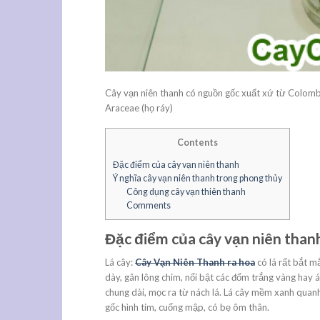
Cây vạn niên thanh có nguồn gốc xuất xứ từ Colombi
Araceae (họ ráy)
Contents
Đặc điểm của cây vạn niên thanh
Ý nghĩa cây vạn niên thanh trong phong thủy
Công dụng cây vạn thiên thanh
Comments
Đặc điểm của cây vạn niên than
Lá cây:
Cây Vạn Niên Thanh ra hoa
có lá rất bắt m
dày, gân lông chim, nổi bật các đốm trắng vàng hay 
chung dài, mọc ra từ nách lá. Lá cây mềm xanh quan
gốc hình tim, cuống mập, có bẹ ôm thân.