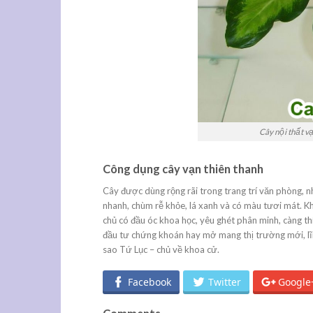
Cây nội thất v
Công dụng cây vạn thiên thanh
Cây được dùng rộng rãi trong trang trí văn phòng, 
nhanh, chùm rễ khỏe, lá xanh và có màu tươi mát. K
chủ có đầu óc khoa học, yêu ghét phân minh, càng th
đầu tư chứng khoán hay mở mang thị trường mới, lĩnh
sao Tứ Lục – chủ về khoa cử.
Facebook
Twitter
Google