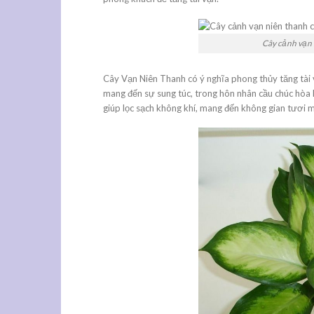
Cây cảnh vạn 
Cây Vạn Niên Thanh có ý nghĩa phong thủy tăng tài v
mang đến sự sung túc, trong hôn nhân cầu chúc hòa 
giúp lọc sạch không khí, mang đến không gian tươi 