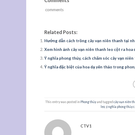
Comments
comments
Related Posts:
Hướng dẫn cách trồng cây vạn niên thanh tại n
Xem hình ảnh cây vạn niên thanh leo cột ra hoa
Ý nghĩa phong thủy, cách chăm sóc cây vạn niên
Ý nghĩa đặc biệt của hoa dạ yến thảo trong phon
This entry was posted in
Phong thủy
and tagged
cây vạn niên th
leo
,
ý nghĩa phong thủy c
CTV1