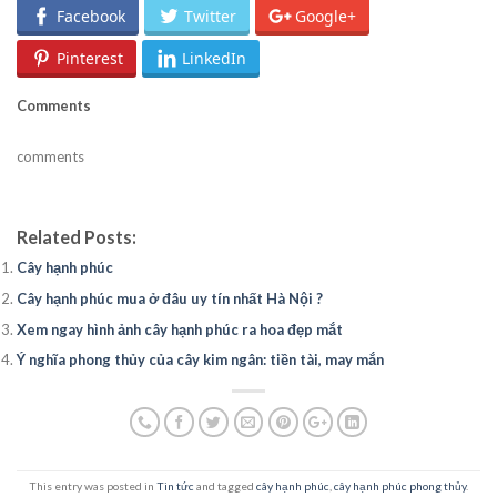
Facebook
Twitter
Google+
Pinterest
LinkedIn
Comments
comments
Related Posts:
Cây hạnh phúc
Cây hạnh phúc mua ở đâu uy tín nhất Hà Nội ?
Xem ngay hình ảnh cây hạnh phúc ra hoa đẹp mắt
Ý nghĩa phong thủy của cây kim ngân: tiền tài, may mắn
This entry was posted in
Tin tức
and tagged
cây hạnh phúc
,
cây hạnh phúc phong thủy
.