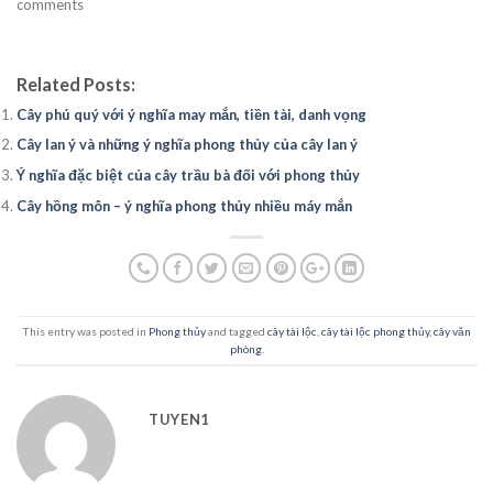
comments
Related Posts:
Cây phú quý với ý nghĩa may mắn, tiền tài, danh vọng
Cây lan ý và những ý nghĩa phong thủy của cây lan ý
Ý nghĩa đặc biệt của cây trầu bà đối với phong thủy
Cây hồng môn – ý nghĩa phong thủy nhiều máy mắn
This entry was posted in
Phong thủy
and tagged
cây tài lộc
,
cây tài lộc phong thủy
,
cây văn
phòng
.
TUYEN1