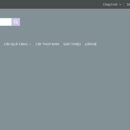
Công trình
Dị
CÂY QUÀ TẶNG
CÂY THỦY SINH
GIỚI THIỆU
LIÊN HỆ