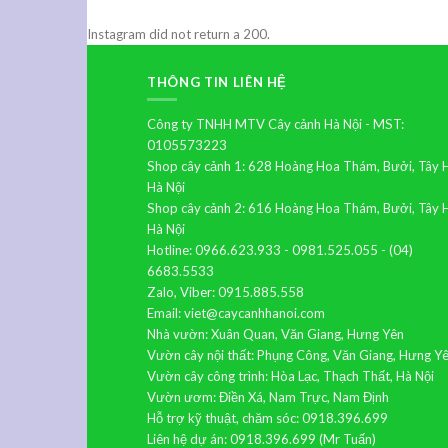
Instagram did not return a 200.
THÔNG TIN LIÊN HỆ
Công ty TNHH MTV Cây cảnh Hà Nội - MST:
0105573223
Shop cây cảnh 1: 628 Hoàng Hoa Thám, Bưởi, Tây 
Hà Nội
Shop cây cảnh 2: 616 Hoàng Hoa Thám, Bưởi, Tây 
Hà Nội
Hotline: 0966.623.933 - 0981.525.055 - (04)
6683.5533
Zalo, Viber: 0915.885.558
Email: viet@caycanhhanoi.com
Nhà vườn: Xuân Quan, Văn Giang, Hưng Yên
Vườn cây nội thất: Phụng Công, Văn Giang, Hưng Y
Vườn cây công trình: Hòa Lạc, Thạch Thất, Hà Nội
Vườn ươm: Điền Xá, Nam Trực, Nam Định
Hỗ trợ kỹ thuật, chăm sóc: 0918.396.699
Liên hệ dự án: 0918.396.699 (Mr Tuấn)