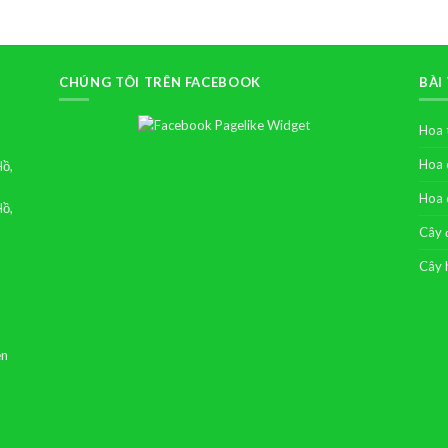
CHÚNG TÔI TRÊN FACEBOOK
BÀI
Hoa 
Hoa 
Hồ,
Hoa 
Hồ,
Cây 
Cây 
ên