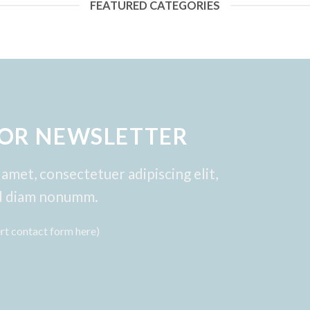
FEATURED CATEGORIES
FOR NEWSLETTER
amet, consectetuer adipiscing elit,
d diam nonumm.
ert contact form here)