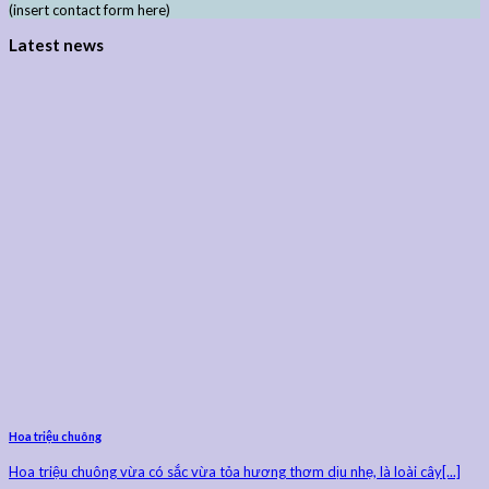
(insert contact form here)
Latest news
Hoa triệu chuông
Hoa triệu chuông vừa có sắc vừa tỏa hương thơm dịu nhẹ, là loài cây[...]