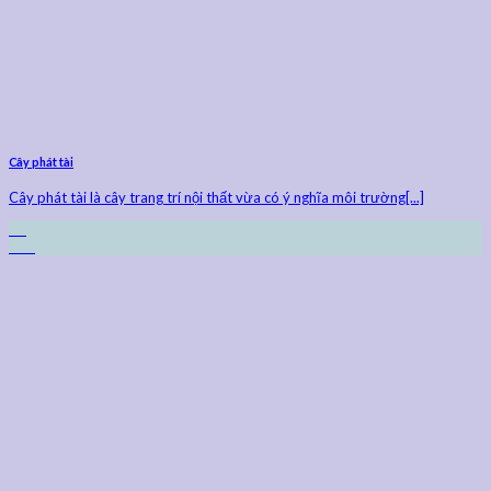
Cây phát tài
Cây phát tài là cây trang trí nội thất vừa có ý nghĩa môi trường[...]
22
Th9