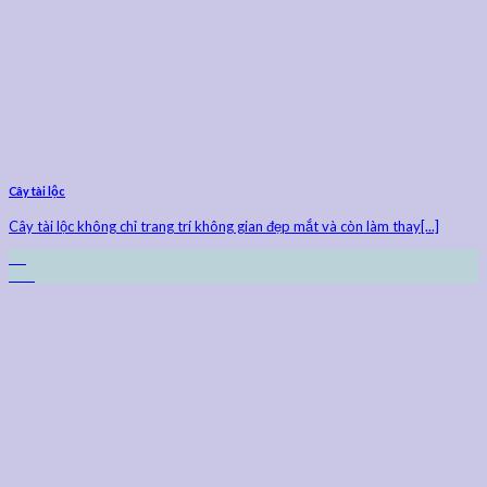
Cây tài lộc
Cây tài lộc không chỉ trang trí không gian đẹp mắt và còn làm thay[...]
23
Th9