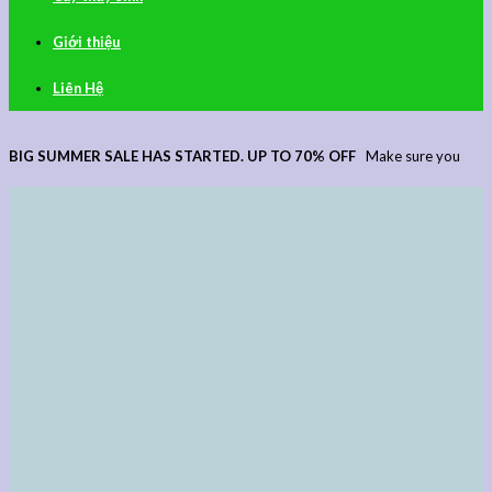
Giới thiệu
Liên Hệ
BIG SUMMER SALE HAS STARTED. UP TO 70% OFF
Make sure you