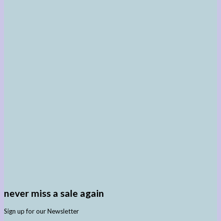
never miss a sale again
Sign up for our Newsletter