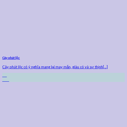
Cây phát lộc
Cây phát lộc có ý nghĩa mang lại may mắn, giàu có và sự thịnh[...]
23
Th9