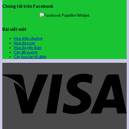
Chúng tôi trên Facebook
Bài viết mới
Hoa triệu chuông
Hoa dừa cạn
Hoa dạ yến thảo
Cây đế vương
Cây hoa lan hồ điệp