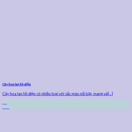
Cây hoa lan hồ điệp
Cây hoa lan hồ điệp có nhiều loại với sắc màu nổi bật, mang vẻ[...]
24
Th9