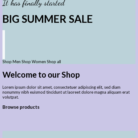
It has finally started
BIG SUMMER SALE
Shop Men
Shop Women
Shop all
Welcome to our Shop
Lorem ipsum dolor sit amet, consectetuer adipiscing elit, sed diam
nonummy nibh euismod tincidunt ut laoreet dolore magna aliquam erat
volutpat.
Browse products